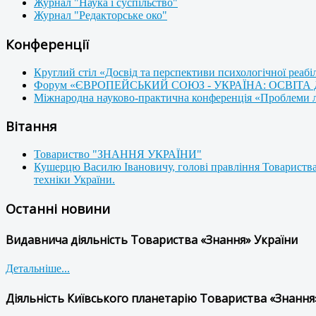
Журнал "Наука і суспільство"
Журнал "Редакторське око"
Конференції
Круглий стіл «Досвід та перспективи психологічної реабі
Форум «ЄВРОПЕЙСЬКИЙ СОЮЗ - УКРАЇНА: ОСВІТА
Міжнародна науково-практична конференція «Проблеми люд
Вітання
Товариство "ЗНАННЯ УКРАЇНИ"
Кушерцю Василю Івановичу, голові правління Товариства
техніки України.
Останні новини
Видавнича діяльність Товариства «Знання» України
Детальніше...
Діяльність Київського планетарію Товариства «Знання