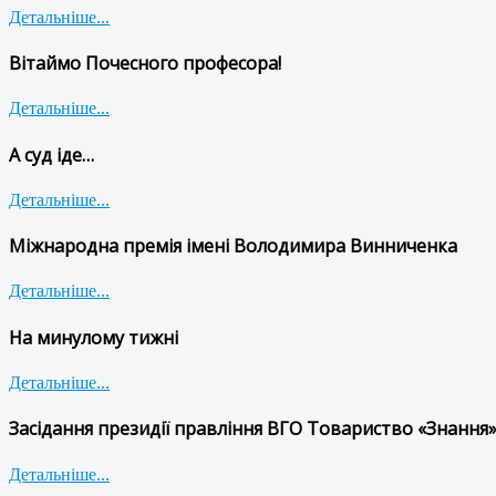
Детальніше...
Вітаймо Почесного професора!
Детальніше...
А суд іде…
Детальніше...
Міжнародна премія імені Володимира Винниченка
Детальніше...
На минулому тижні
Детальніше...
Засідання президії правління ВГО Товариство «Знання»
Детальніше...