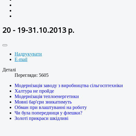
20 - 19-31.10.2013 р.
Надрукувати
E-mail
Деталі
Перегляди: 5605
Модернізація заводу з виробництва сільгосптехніки
Халтура не пройде
Модернізація теплоенергетики
Мовні бар'єри зникатимуть
Обман при влаштуванні на роботу
Чи була попередниця у флешки?
Золоті прикраси шкідливі