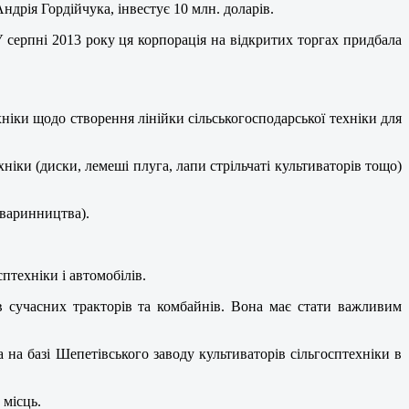
дрія Гордійчука, інвестує 10 млн. доларів.
 серпні 2013 року ця корпорація на відкритих торгах придбала
ніки щодо створення лінійки сільськогосподарської техніки для
іки (диски, лемеші плуга, лапи стрільчаті культиваторів тощо)
тваринництва).
птехніки і автомобілів.
в сучасних тракторів та комбайнів. Вона має стати важливим
на базі Шепетівського заводу культиваторів сільгосптехніки в
 місць.